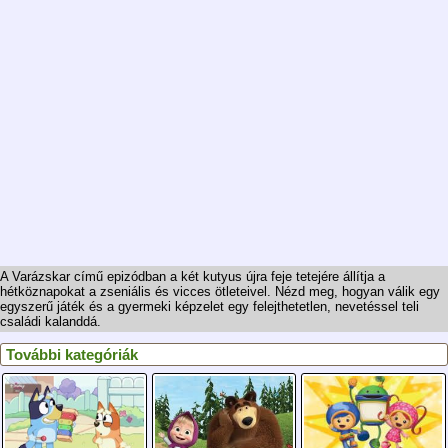
A Varázskar című epizódban a két kutyus újra feje tetejére állítja a
hétköznapokat a zseniális és vicces ötleteivel. Nézd meg, hogyan válik egy
egyszerű játék és a gyermeki képzelet egy felejthetetlen, nevetéssel teli
családi kalanddá.
További kategóriák