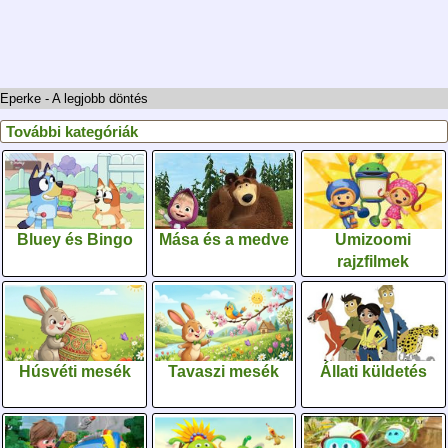
Eperke - A legjobb döntés
További kategóriák
Bluey és Bingo
Mása és a medve
Umizoomi
rajzfilmek
Húsvéti mesék
Tavaszi mesék
Állati küldetés