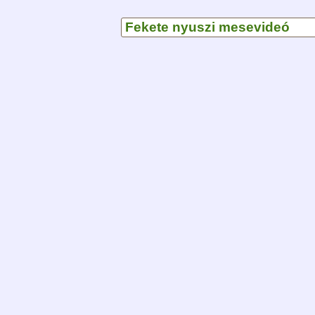
Fekete nyuszi mesevideó