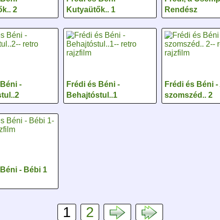
k.. 2
Kutyaütők.. 1
Rendész
 Béni -
Frédi és Béni -
Frédi és Béni -
tul..2
Behajtóstul..1
szomszéd.. 2
 Béni - Bébi 1
1
2