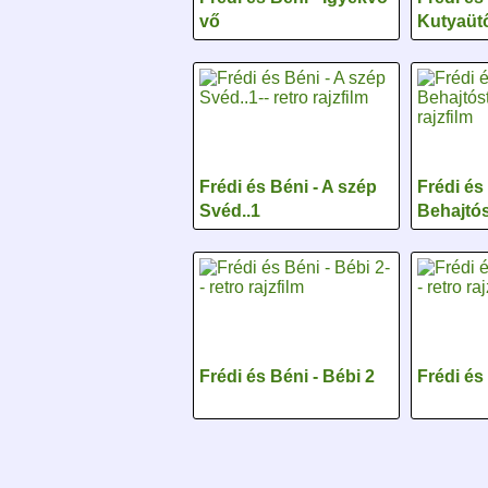
vő
Kutyaütő
Frédi és Béni - A szép
Frédi és
Svéd..1
Behajtós
Frédi és Béni - Bébi 2
Frédi és