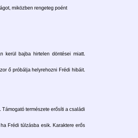
tságot, miközben rengeteg poént
kerül bajba hirtelen döntései miatt.
r ő próbálja helyrehozni Frédi hibáit.
 Támogató természete erősíti a családi
ha Frédi túlzásba esik. Karaktere erős