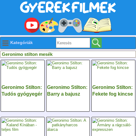
Kategóriák
Geronimo stilton mesék
Geronimo Stilton:
Geronimo Stilton:
Geronimo Stilton:
Tudós gyógyegér
Barry a bajusz
Fekete fog kincse