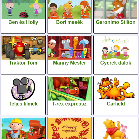
Ben és Holly
Bori mesék
Geronimo Stilton
Traktor Tom
Manny Mester
Gyerek dalok
Teljes filmek
T-rex expressz
Garfield