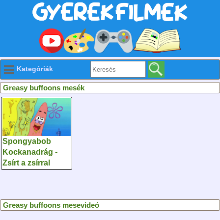
Kategóriák
Greasy buffoons mesék
Spongyabob
Kockanadrág -
Zsírt a zsírral
Greasy buffoons mesevideó