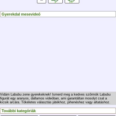
Gyerekdal mesevideó
Vidám Labubu zene gyerekeknek! Ismerd meg a kedves szőrmók Labubu
figurát egy aranyos, dallamos videóban, ami garantáltan mosolyt csal a
kicsik arcára. Tökéletes választás játékhoz, pihenéshez vagy altatáshoz.
További kategóriák