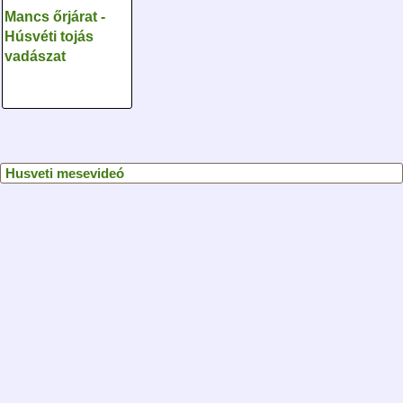
Mancs őrjárat -
Húsvéti tojás
vadászat
Husveti mesevideó