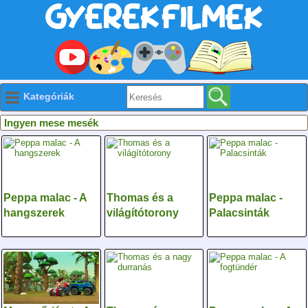
Kategóriák
Ingyen mese mesék
Peppa malac - A
Thomas és a
Peppa malac -
hangszerek
világítótorony
Palacsinták