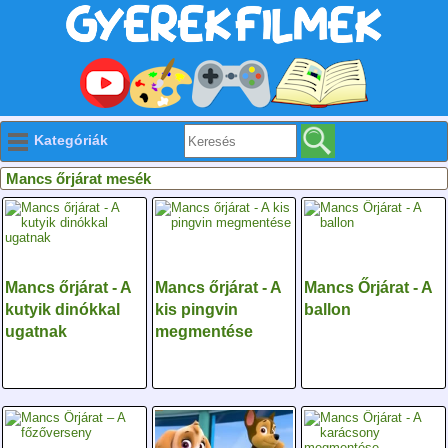
Kategóriák
Mancs őrjárat mesék
Mancs őrjárat - A
Mancs őrjárat - A
Mancs Őrjárat - A
kutyik dinókkal
kis pingvin
ballon
ugatnak
megmentése