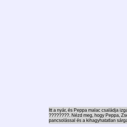
Itt a nyár, és Peppa malac családja iz
????????. Nézd meg, hogy Peppa, Zsoli
pancsolással és a kihagyhatatlan sárg