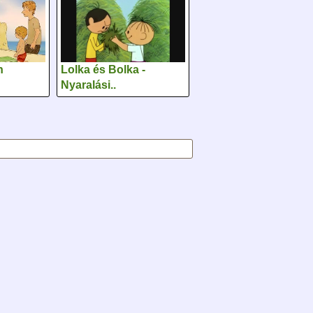
n
Lolka és Bolka -
Nyaralási..