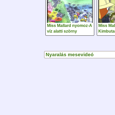
Miss Mallard nyomoz-A
Miss Ma
víz alatti szörny
Kimbuta
Nyaralás mesevideó