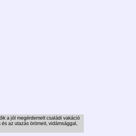
dik a jól megérdemelt családi vakáció
 és az utazás örömeit, vidámsággal,