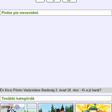
Pinkie pie mesevideó
Én Kicsi Pónim Varázslatos Barátság 2. évad 18. rész - Ki a jó barát?
További kategóriák