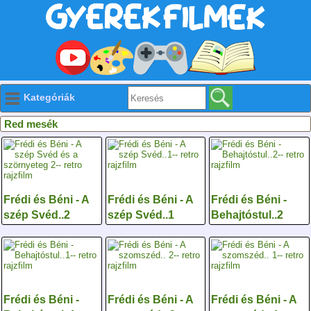
Kategóriák
Red mesék
Frédi és Béni - A
Frédi és Béni - A
Frédi és Béni -
szép Svéd..2
szép Svéd..1
Behajtóstul..2
Frédi és Béni -
Frédi és Béni - A
Frédi és Béni - A