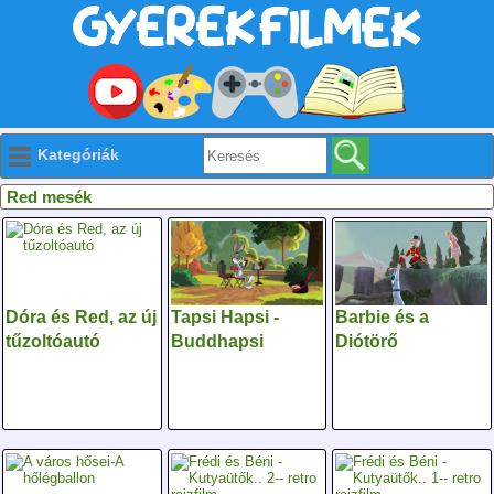
Kategóriák
Red mesék
Dóra és Red, az új
Tapsi Hapsi -
Barbie és a
tűzoltóautó
Buddhapsi
Diótörő