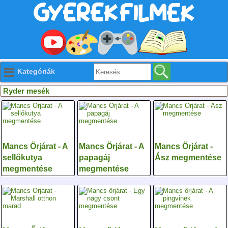
Kategóriák
Ryder mesék
Mancs Örjárat - A
Mancs Örjárat - A
Mancs Örjárat -
sellőkutya
papagáj
Ász megmentése
megmentése
megmentése