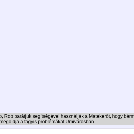
eo, Rob barátjuk segítségével használják a Matekerőt, hogy bárm
megoldja a fagyis problémákat Umivárosban