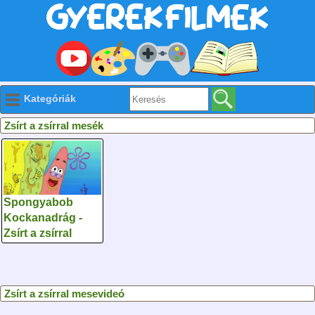
Kategóriák
Zsírt a zsírral mesék
Spongyabob
Kockanadrág -
Zsírt a zsírral
Zsírt a zsírral mesevideó