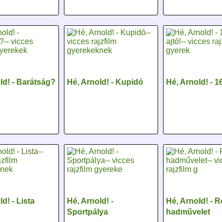
ld! - Barátság?
Hé, Arnold! - Kupidó
Hé, Arnold! - 1
d! - Lista
Hé, Arnold! -
Hé, Arnold! - 
Sportpálya
hadművelet