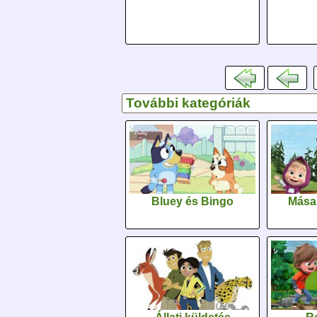
További kategóriák
Bluey és Bingo
Mása