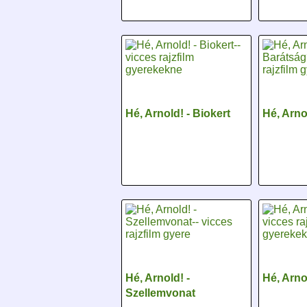
Hé, Arnold! - Biokert
Hé, Arno
Hé, Arnold! -
Hé, Arnol
Szellemvonat