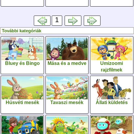
1
További kategóriák
Bluey és Bingo
Mása és a medve
Umizoomi
rajzfilmek
Húsvéti mesék
Tavaszi mesék
Állati küldetés