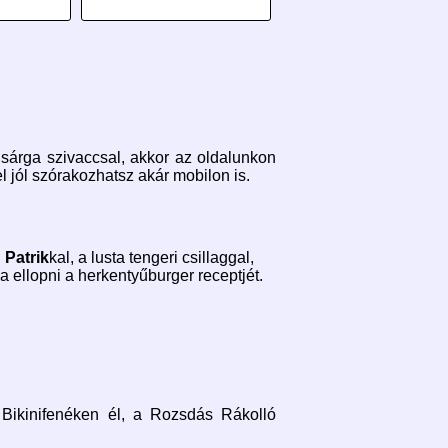
 sárga szivaccsal, akkor az oldalunkon
 jól szórakozhatsz akár mobilon is.
 Patrik
kal, a lusta tengeri csillaggal,
a ellopni a herkentyűburger receptjét.
 Bikinifenéken él, a Rozsdás Rákolló