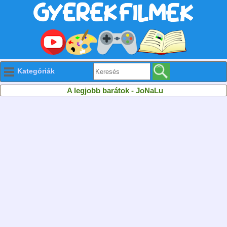
Kategóriák
A legjobb barátok - JoNaLu