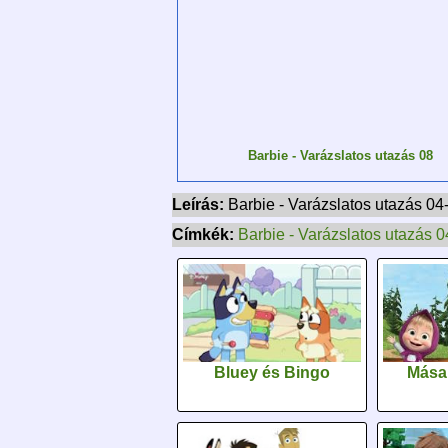
Barbie - Varázslatos utazás 08
Leírás:
Barbie - Varázslatos utazás 0
Címkék:
Barbie - Varázslatos utazás 0
Bluey és Bingo
Mása