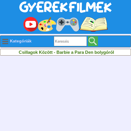
Kategóriák
Csillagok Között - Barbie a Para Den bolygóról