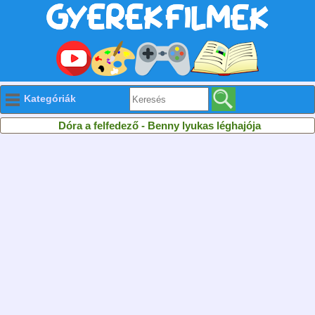
Kategóriák
Dóra a felfedező - Benny lyukas léghajója