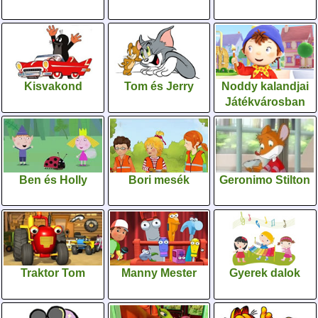
Kisvakond
Tom és Jerry
Noddy kalandjai
Játékvárosban
Ben és Holly
Bori mesék
Geronimo Stilton
Traktor Tom
Manny Mester
Gyerek dalok