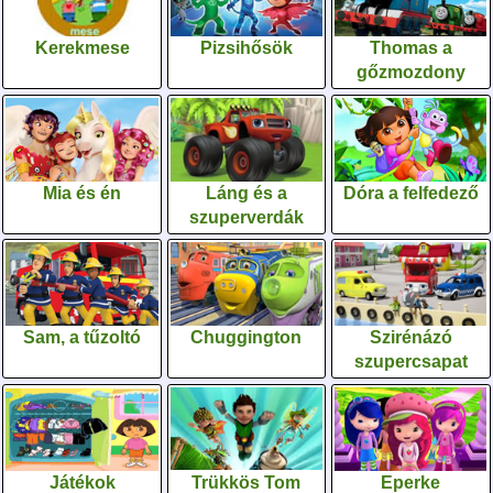
Kerekmese
Pizsihősök
Thomas a
gőzmozdony
Mia és én
Láng és a
Dóra a felfedező
szuperverdák
Sam, a tűzoltó
Chuggington
Szirénázó
szupercsapat
Játékok
Trükkös Tom
Eperke