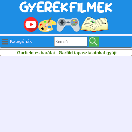
Kategóriák
Garfield és barátai - Garfild tapasztalatokat gyűjt