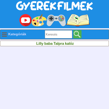
Kategóriák
Lilly baba Talpra kalóz