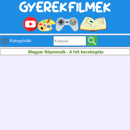
Kategóriák
Magyar Népmesék - A hét kecskegida