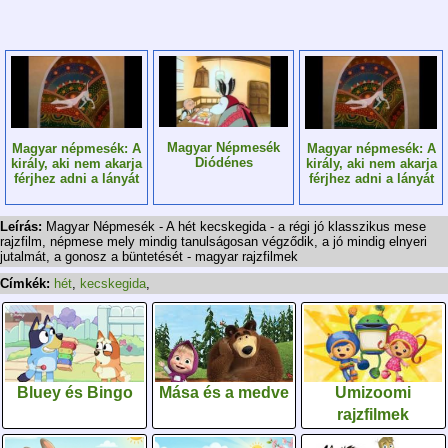
Magyar Népmesék
Magyar népmesék: A
Magyar népmesék: A
Diódénes
király, aki nem akarja
király, aki nem akarja
férjhez adni a lányát
férjhez adni a lányát
Leírás:
Magyar Népmesék - A hét kecskegida - a régi jó klasszikus mese
rajzfilm, népmese mely mindig tanulságosan végződik, a jó mindig elnyeri
jutalmát, a gonosz a büntetését - magyar rajzfilmek
Címkék:
hét
,
kecskegida
,
Bluey és Bingo
Mása és a medve
Umizoomi
rajzfilmek