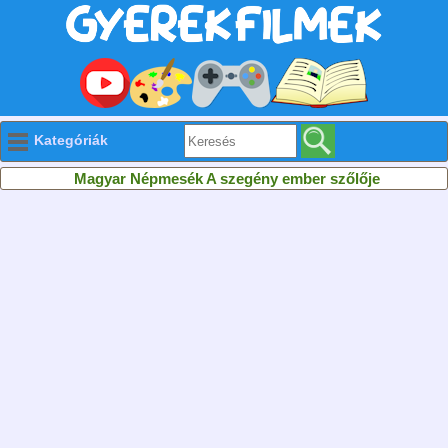
Kategóriák
Magyar Népmesék A szegény ember szőlője