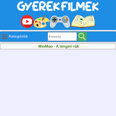
Kategóriák
MioMao - A tengeri rák