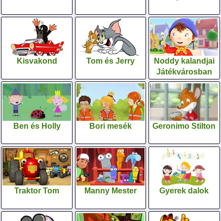
Kisvakond
Tom és Jerry
Noddy kalandjai
Játékvárosban
Ben és Holly
Bori mesék
Geronimo Stilton
Traktor Tom
Manny Mester
Gyerek dalok