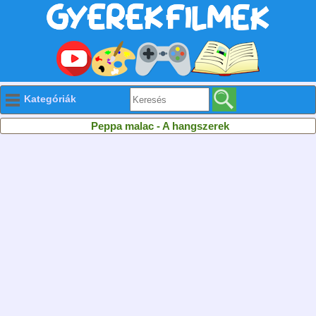
Kategóriák
Peppa malac - A hangszerek