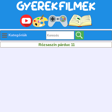
Kategóriák
Rózsaszín párduc 11