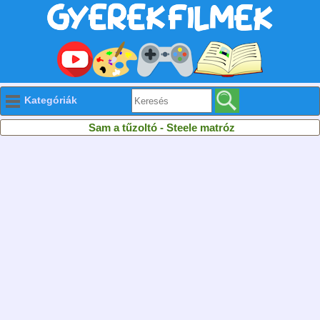
Kategóriák
Sam a tűzoltó - Steele matróz