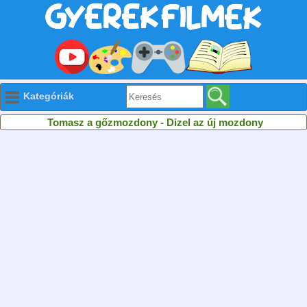
Kategóriák
Tomasz a gőzmozdony - Dizel az új mozdony