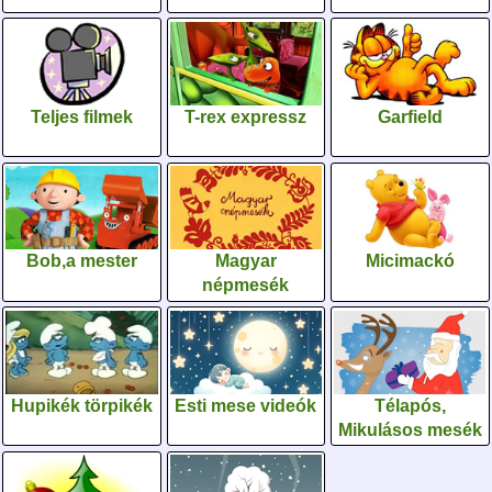
Teljes filmek
T-rex expressz
Garfield
Bob,a mester
Magyar
Micimackó
népmesék
Hupikék törpikék
Esti mese videók
Télapós,
Mikulásos mesék