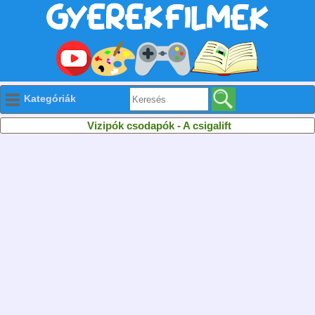
Kategóriák
Vizipók csodapók - A csigalift