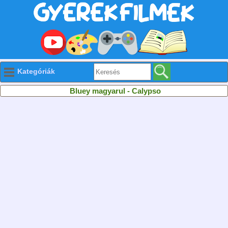
Kategóriák
Bluey magyarul - Calypso