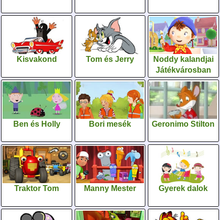
Kisvakond
Tom és Jerry
Noddy kalandjai
Játékvárosban
Ben és Holly
Bori mesék
Geronimo Stilton
Traktor Tom
Manny Mester
Gyerek dalok