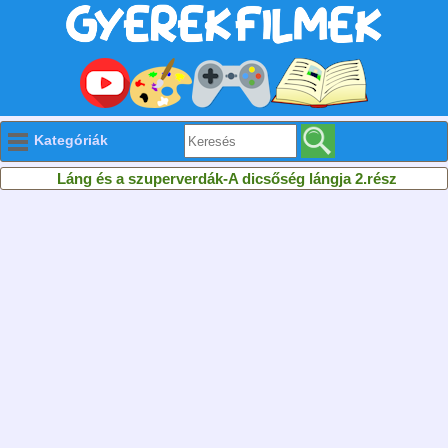
Kategóriák
Láng és a szuperverdák-A dicsőség lángja 2.rész