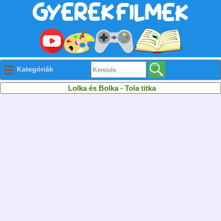
Kategóriák
Lolka és Bolka - Tola titka