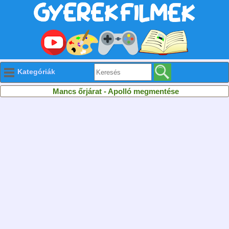
Kategóriák
Mancs őrjárat - Apolló megmentése