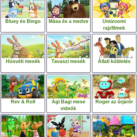
Bluey és Bingo
Mása és a medve
Umizoomi
rajzfilmek
Húsvéti mesék
Tavaszi mesék
Állati küldetés
Rev & Roll
Agi Bagi mese
Roger az űrjárőr
videók