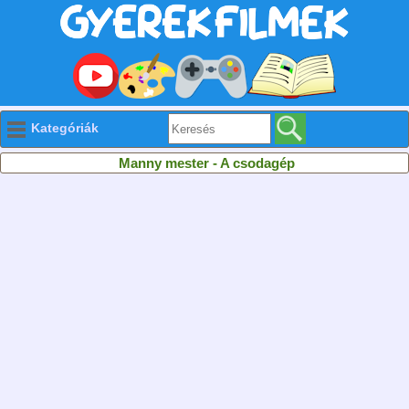
Kategóriák
Manny mester - A csodagép