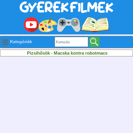
Kategóriák
Pizsihősök - Macska kontra robotmacs