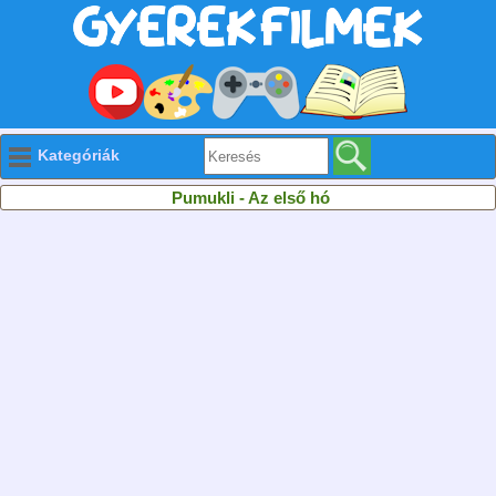
Kategóriák
Pumukli - Az első hó