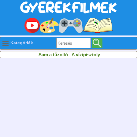
Kategóriák
Sam a tűzoltó - A vízipisztoly