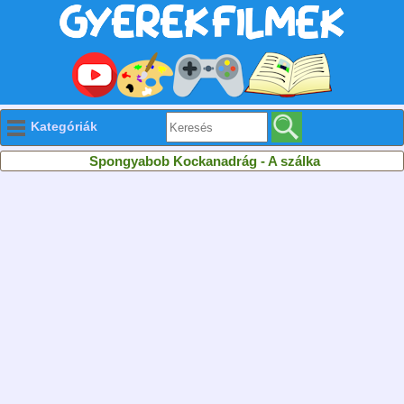
Kategóriák
Spongyabob Kockanadrág - A szálka