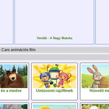
Verdák - A Nagy Matuka
- Cars animációs film
,
 és a medve
Umizoomi rajzfilmek
Húsvéti m