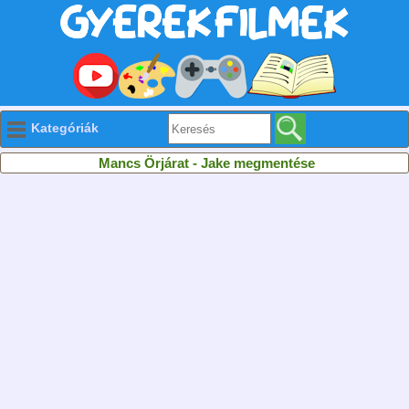
Kategóriák
Mancs Örjárat - Jake megmentése