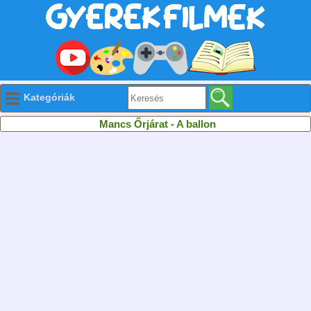
Kategóriák
Mancs Őrjárat - A ballon