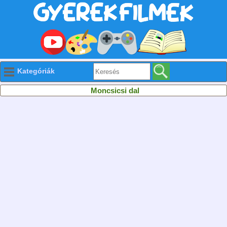
Kategóriák
Moncsicsi dal