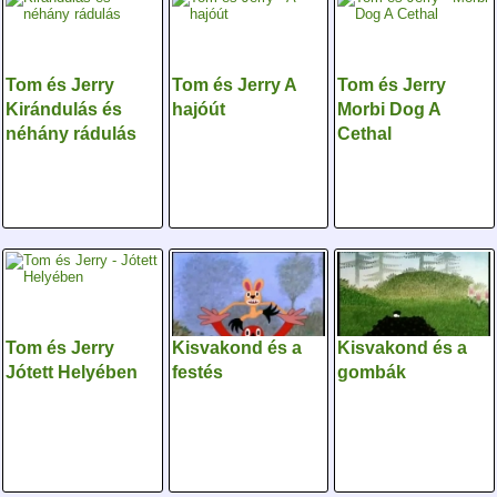
Tom és Jerry
Tom és Jerry A
Tom és Jerry
Kirándulás és
hajóút
Morbi Dog A
néhány rádulás
Cethal
Tom és Jerry
Kisvakond és a
Kisvakond és a
Jótett Helyében
festés
gombák